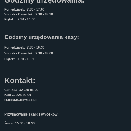
Godziny urzędowania:
Poniedziałek: 7:30 - 17:00
Wtorek - Czwartek: 7:30 - 15:30
Piątek: 7:30 - 14:00
Godziny urzędowania kasy:
Poniedziałek: 7:30 - 16:30
Wtorek - Czwartek: 7:30 - 15:00
Piątek: 7:30 - 13:30
Kontakt:
Centrala: 32 226-91-00
Fax: 32 226-90-00
starosta@powiatbl.pl
Przyjmowanie skarg i wniosków:
środa: 15:30 - 16:30