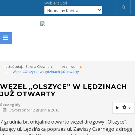
Wybierz Styl
Jesteś tutaj:
Strona Główna
Archiwum
Węzeł „Olszyce” w Lędzinach już otwarty
WĘZEŁ „OLSZYCE” W LĘDZINACH
JUŻ OTWARTY
Szczegóły
Utworzono: 12 grudnia 2018
7 grudnia br. oficjalnie otwarto węzeł drogowy „Olszyce”,
łączący ul. Lędzińską poprzez ul. Zawiszy Czarnego z drogą