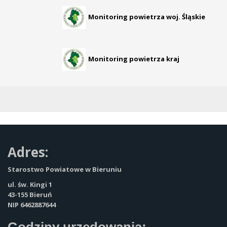
Monitoring powietrza woj. Śląskie
Monitoring powietrza kraj
Adres:
Starostwo Powiatowe w Bieruniu
ul. św. Kingi 1
43-155 Bieruń
NIP 6462887644