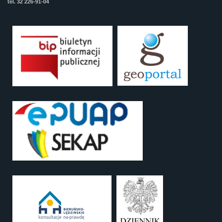
tel. 32 226-91-04