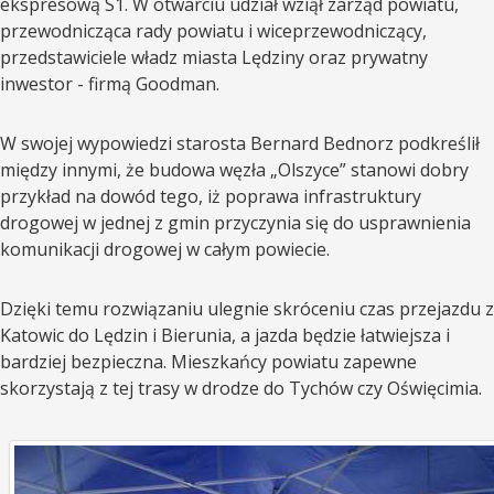
ekspresową S1. W otwarciu udział wziął zarząd powiatu,
przewodnicząca rady powiatu i wiceprzewodniczący,
przedstawiciele władz miasta Lędziny oraz prywatny
inwestor - firmą Goodman.
W swojej wypowiedzi starosta Bernard Bednorz podkreślił
między innymi, że budowa węzła „Olszyce” stanowi dobry
przykład na dowód tego, iż poprawa infrastruktury
drogowej w jednej z gmin przyczynia się do usprawnienia
komunikacji drogowej w całym powiecie.
Dzięki temu rozwiązaniu ulegnie skróceniu czas przejazdu z
Katowic do Lędzin i Bierunia, a jazda będzie łatwiejsza i
bardziej bezpieczna. Mieszkańcy powiatu zapewne
skorzystają z tej trasy w drodze do Tychów czy Oświęcimia.