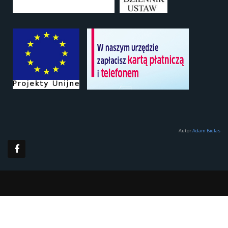
Autor
Adam Bielas