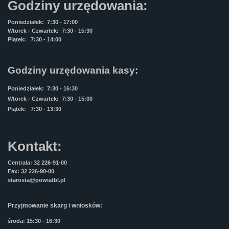
Godziny urzędowania:
Poniedziałek: 7:30 - 17:00
Wtorek - Czwartek: 7:30 - 15:30
Piątek: 7:30 - 14:00
Godziny urzędowania kasy:
Poniedziałek: 7:30 - 16:30
Wtorek - Czwartek: 7:30 - 15:00
Piątek: 7:30 - 13:30
Kontakt:
Centrala: 32 226-91-00
Fax: 32 226-90-00
starosta@powiatbl.pl
Przyjmowanie skarg i wniosków:
środa: 15:30 - 16:30