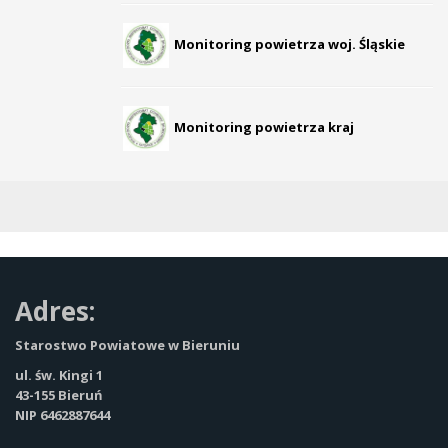
Monitoring powietrza woj. Śląskie
Monitoring powietrza kraj
Adres:
Starostwo Powiatowe w Bieruniu
ul. św. Kingi 1
43-155 Bieruń
NIP 6462887644