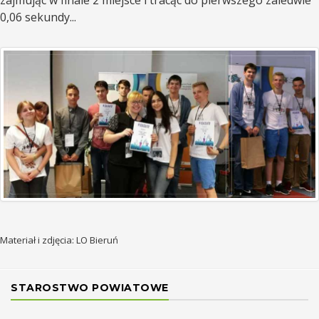
zajmując w finale 2 miejsce i tracąc do pierwszego zaledwie
0,06 sekundy...
Materiał i zdjęcia: LO Bieruń
STAROSTWO POWIATOWE