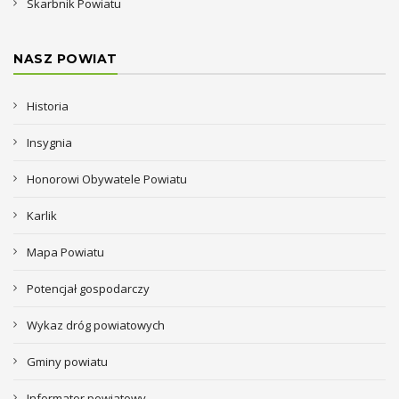
Skarbnik Powiatu
NASZ POWIAT
Historia
Insygnia
Honorowi Obywatele Powiatu
Karlik
Mapa Powiatu
Potencjał gospodarczy
Wykaz dróg powiatowych
Gminy powiatu
Informator powiatowy