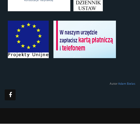
Autor
Adam Bielas