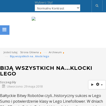
Wybierz Styl
Jesteś tutaj:
Strona Główna
Archiwum
Biją wszystkich na...klocki lego
BIJĄ WSZYSTKICH NA...KLOCKI
LEGO
Szczegóły
Utworzono: 29 maja 2018
Bałtyckie Bitwy Robotów czyli...historyczny sukces w Lego
Sumo i potwierdzenie klasy w Lego Linefollower. W dniach