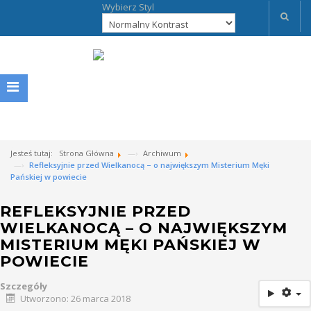
Wybierz Styl
Jesteś tutaj:
Strona Główna
Archiwum
Refleksyjnie przed Wielkanocą – o największym Misterium Męki
Pańskiej w powiecie
REFLEKSYJNIE PRZED
WIELKANOCĄ – O NAJWIĘKSZYM
MISTERIUM MĘKI PAŃSKIEJ W
POWIECIE
Szczegóły
Utworzono: 26 marca 2018