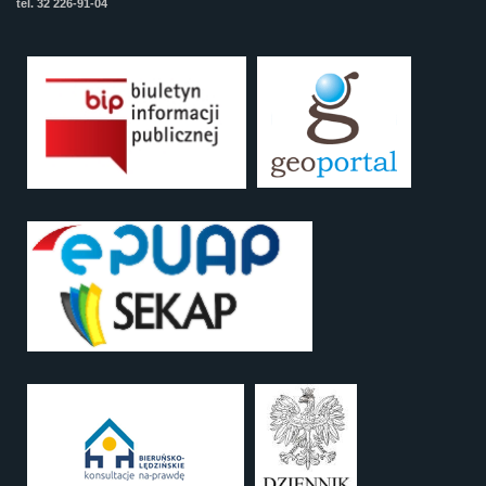
tel. 32 226-91-04