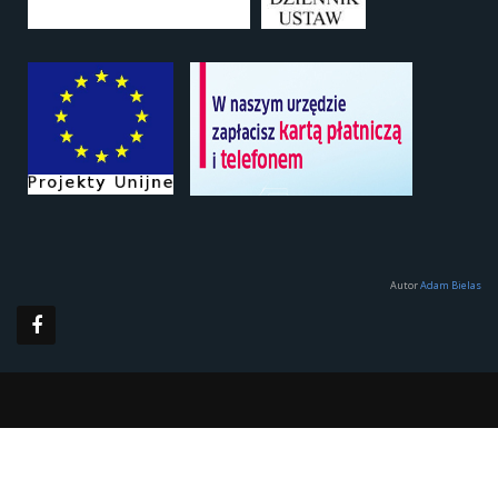
Autor
Adam Bielas