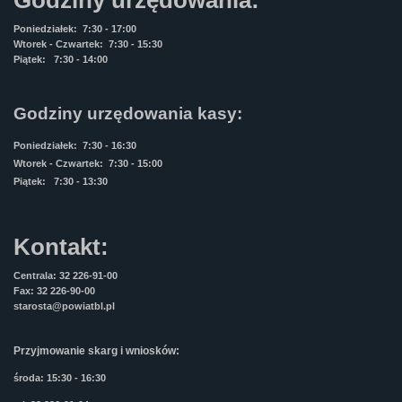
Godziny urzędowania:
Poniedziałek: 7:30 - 17:00
Wtorek - Czwartek: 7:30 - 15:30
Piątek: 7:30 - 14:00
Godziny urzędowania kasy:
Poniedziałek: 7:30 - 16:30
Wtorek - Czwartek: 7:30 - 15:00
Piątek: 7:30 - 13:30
Kontakt:
Centrala: 32 226-91-00
Fax: 32 226-90-00
starosta@powiatbl.pl
Przyjmowanie skarg i wniosków:
środa: 15:30 - 16:30