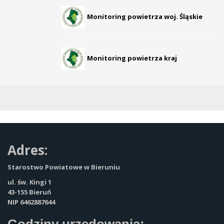
Monitoring powietrza woj. Śląskie
Monitoring powietrza kraj
Adres:
Starostwo Powiatowe w Bieruniu
ul. św. Kingi 1
43-155 Bieruń
NIP 6462887644