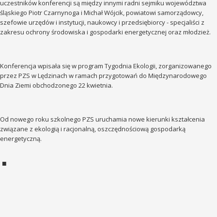
uczestników konferencji są między innymi radni sejmiku województwa
śląskiego Piotr Czarnynoga i Michał Wójcik, powiatowi samorządowcy,
szefowie urzędów i instytucji, naukowcy i przedsiębiorcy - specjaliści z
zakresu ochrony środowiska i gospodarki energetycznej oraz młodzież.
Konferencja wpisała się w program Tygodnia Ekologii, zorganizowanego
przez PZS w Lędzinach w ramach przygotowań do Międzynarodowego
Dnia Ziemi obchodzonego 22 kwietnia.
Od nowego roku szkolnego PZS uruchamia nowe kierunki kształcenia
związane z ekologią i racjonalną, oszczędnościową gospodarką
energetyczną.
■