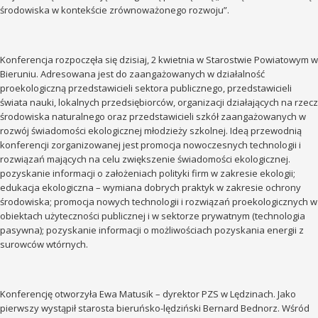
środowiska w kontekście zrównoważonego rozwoju”.
Konferencja rozpoczęła się dzisiaj, 2 kwietnia w Starostwie Powiatowym w
Bieruniu. Adresowana jest do zaangażowanych w działalność
proekologiczną przedstawicieli sektora publicznego, przedstawicieli
świata nauki, lokalnych przedsiębiorców, organizacji działających na rzecz
środowiska naturalnego oraz przedstawicieli szkół zaangażowanych w
rozwój świadomości ekologicznej młodzieży szkolnej. Ideą przewodnią
konferencji zorganizowanej jest promocja nowoczesnych technologii i
rozwiązań mających na celu zwiększenie świadomości ekologicznej.
pozyskanie informacji o założeniach polityki firm w zakresie ekologii;
edukacja ekologiczna – wymiana dobrych praktyk w zakresie ochrony
środowiska; promocja nowych technologii i rozwiązań proekologicznych w
obiektach użyteczności publicznej i w sektorze prywatnym (technologia
pasywna); pozyskanie informacji o możliwościach pozyskania energii z
surowców wtórnych.
Konferencję otworzyła Ewa Matusik – dyrektor PZS w Lędzinach. Jako
pierwszy wystąpił starosta bieruńsko-lędziński Bernard Bednorz. Wśród