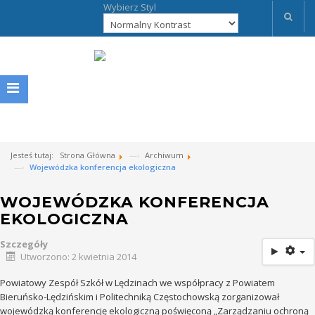
Wybierz Styl
Jesteś tutaj:
Strona Główna
Archiwum
Wojewódzka konferencja ekologiczna
WOJEWÓDZKA KONFERENCJA
EKOLOGICZNA
Szczegóły
Utworzono: 2 kwietnia 2014
Powiatowy Zespół Szkół w Lędzinach we współpracy z Powiatem
Bieruńsko-Lędzińskim i Politechniką Częstochowską zorganizował
wojewódzką konferencję ekologiczną poświęconą „Zarządzaniu ochroną